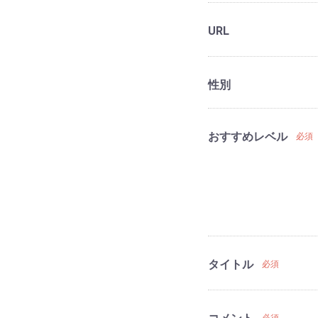
URL
性別
おすすめレベル
必須
タイトル
必須