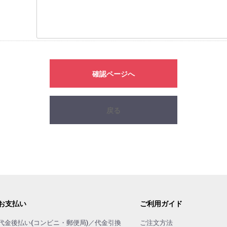
確認ページへ
戻る
お支払い
ご利用ガイド
代金後払い(コンビニ・郵便局)／代金引換
ご注文方法