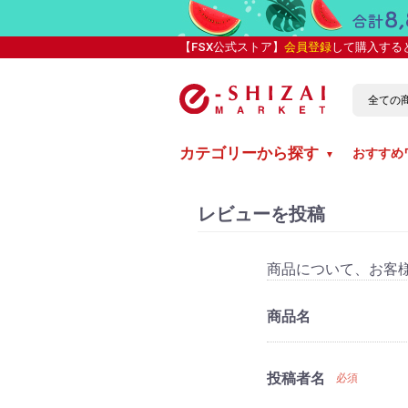
【FSX公式ストア】
会員登録
して購入する
カテゴリーから探す
おすすめ
▼
レビューを投稿
商品について、お客
商品名
投稿者名
必須