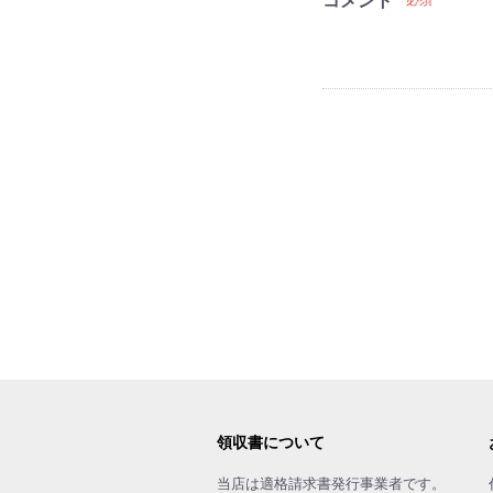
コメント
必須
領収書について
当店は適格請求書発行事業者です。