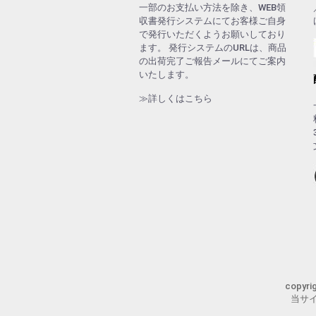
一部のお支払い方法を除き、WEB領
収書発行システムにてお客様ご自身
で発行いただくようお願いしており
ます。 発行システムのURLは、商品
の出荷完了ご報告メールにてご案内
いたします。
≫詳しくはこちら
copyr
当サ