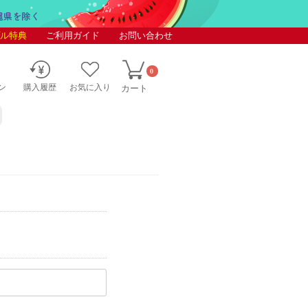
ル特典
ご利用ガイド
お問い合わせ
0
ン
購入履歴
お気に入り
カート