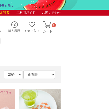
ル特典
ご利用ガイド
お問い合わせ
0
ン
購入履歴
お気に入り
カート