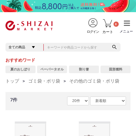
0
メニュー
メニュー
ログイン
カート
おすすめワード
夏のおしぼり
ペーパータオル
割り箸
固形燃料
トップ
>
ゴミ袋・ポリ袋
>
その他のゴミ袋・ポリ袋
7件