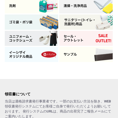
領収書について
当店は適格請求書発行事業者です。一部のお支払い方法を除き、WEB
領収書発行システムにてお客様ご自身で発行いただくようお願いして
おります。 発行システムのURLは、商品の出荷完了ご報告メールにて
ご案内いたします。