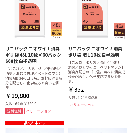
サニパック ニオワイナ消臭
サニパック ニオワイナ消臭
ポリ袋 45L 10枚×60パック
ポリ袋 45L 10枚 白半透明
600枚 白半透明
【ごみ袋／ポリ袋／45L／半透明／
消臭／おむつ処理／ペットのフン】
【ごみ袋／ポリ袋／45L／半透明／
消臭剤配合のゴミ袋。素材に消臭成
消臭／おむつ処理／ペットのフン】
分を配合し、化学反応で臭いを消
消臭剤配合のゴミ袋。素材に消臭成
臭。
分を配合し、化学反応で臭いを消
臭。
￥352
￥19,800
入数 : 1 ＠￥352.0
入数 : 60 ＠￥330.0
バリエーション
送料無料
バリエーション
品切れ中です