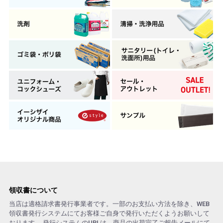
領収書について
当店は適格請求書発行事業者です。一部のお支払い方法を除き、WEB
領収書発行システムにてお客様ご自身で発行いただくようお願いして
おります。 発行システムのURLは、商品の出荷完了ご報告メールにて