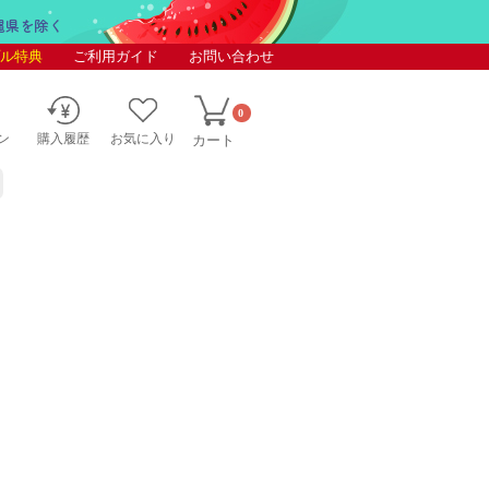
ル特典
ご利用ガイド
お問い合わせ
0
ン
購入履歴
お気に入り
カート