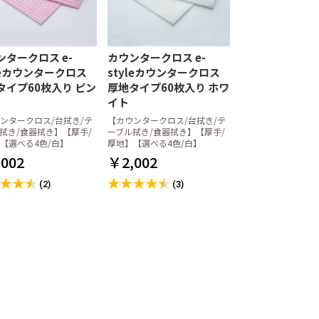
ンタークロス e-
カウンタークロス e-
yleカウンタークロス
styleカウンタークロス
タイプ60枚入り ピン
厚地タイプ60枚入り ホワ
イト
ンタークロス/台拭き/テ
【カウンタークロス/台拭き/テ
拭き/食器拭き】【厚手/
ーブル拭き/食器拭き】【厚手/
【選べる4色/白】
厚地】【選べる4色/白】
002
￥2,002
(2)
(3)