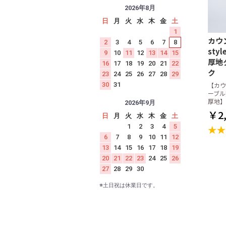
2026年8月
日
月
火
水
木
金
土
1
カウ
2
3
4
5
6
7
8
st
9
10
11
12
13
14
15
厚地
16
17
18
19
20
21
22
ク
23
24
25
26
27
28
29
【カウ
30
31
ーブル
厚地】
2026年9月
￥2,
日
月
火
水
木
金
土
1
2
3
4
5
6
7
8
9
10
11
12
13
14
15
16
17
18
19
20
21
22
23
24
25
26
27
28
29
30
※土日祝は休業日です。