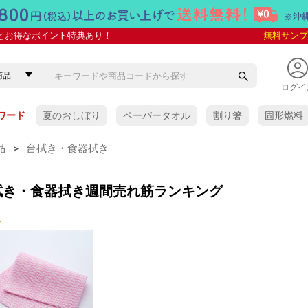
とお得なポイント特典あり！
無料サンプ
ログイ
ワード
夏のおしぼり
ペーパータオル
割り箸
固形燃料
品
>
台拭き・食器拭き
拭き・食器拭き週間売れ筋ランキング
ぼり
ぼり
抗菌VBおしぼり
しぼり
 紙おしぼり
紙おしぼり
ケース販売
少量パック
ケース販売
少量パック
ケース販売
少量パック
アロマプレミアム
アロマプレミアム with
SILKY(シルキー)
COLORS(カラーズ)
金銀おしぼり
スパンレース
タイムリー
タイムリーHC
リフレ 未晒し
フレッシュメイト
e-style
ソフトクリーン
イオニオン
クロスクリーン
クリール
スーパークリーン
HAND&BODY
その他の紙おしぼり
VB-COSME-おしぼり
yuica
タオル
おしぼり用芳香剤)
レー
おしぼり
木製おしぼりトレー
竹製おしぼりトレー
ABS樹脂製
ステンレス製
アクリル・ポリエステル樹
人工皮革製・その他の素材
イーシザイオリジナル
ワイド(多人数用)
脂製
・オリジナル