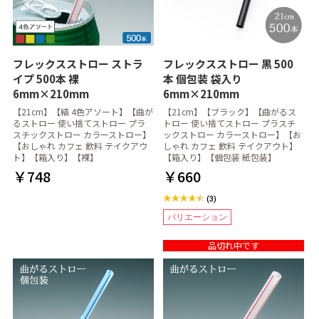
フレックスストロー ストラ
フレックスストロー 黒 500
イプ 500本 裸
本 個包装 袋入り
6mm×210mm
6mm×210mm
【21cm】【縞 4色アソート】【曲が
【21cm】【ブラック】【曲がるス
るストロー 使い捨てストロー プラ
トロー 使い捨てストロー プラスチ
スチックストロー カラーストロー】
ックストロー カラーストロー】【お
【おしゃれ カフェ 飲料 テイクアウ
しゃれ カフェ 飲料 テイクアウト】
ト】【箱入り】【裸】
【箱入り】【個包装 紙包装】
￥748
￥660
(3)
バリエーション
品切れ中です