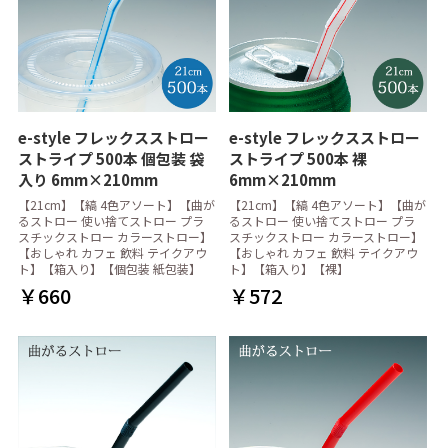
e-style フレックスストロー
e-style フレックスストロー
ストライプ 500本 個包装 袋
ストライプ 500本 裸
入り 6mm×210mm
6mm×210mm
【21cm】【縞 4色アソート】【曲が
【21cm】【縞 4色アソート】【曲が
るストロー 使い捨てストロー プラ
るストロー 使い捨てストロー プラ
スチックストロー カラーストロー】
スチックストロー カラーストロー】
【おしゃれ カフェ 飲料 テイクアウ
【おしゃれ カフェ 飲料 テイクアウ
ト】【箱入り】【個包装 紙包装】
ト】【箱入り】【裸】
￥660
￥572