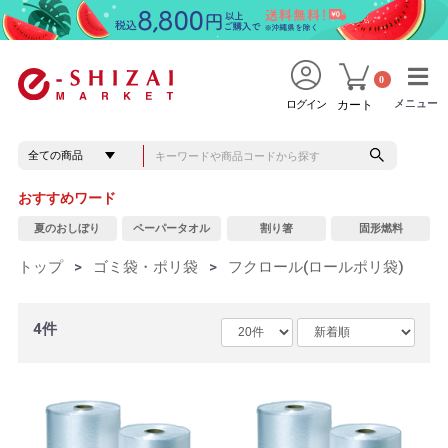
0
メニュー
メニュー
ログイン
カート
おすすめワード
夏のおしぼり
ペーパータオル
割り箸
固形燃料
トップ
>
ゴミ袋・ポリ袋
>
フクロール(ロールポリ袋)
4件