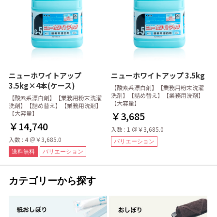
ニューホワイトアップ
ニューホワイトアップ 3.5kg
3.5kg×4本(ケース)
【酸素系漂白剤】【業務用粉末洗濯
洗剤】【詰め替え】【業務用洗剤】
【酸素系漂白剤】【業務用粉末洗濯
【大容量】
洗剤】【詰め替え】【業務用洗剤】
【大容量】
￥3,685
￥14,740
入数 : 1 ＠￥3,685.0
入数 : 4 ＠￥3,685.0
バリエーション
送料無料
バリエーション
カテゴリーから探す