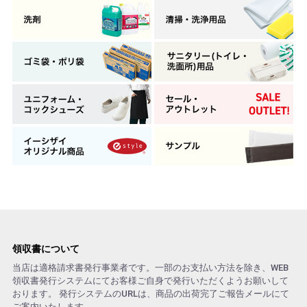
領収書について
当店は適格請求書発行事業者です。一部のお支払い方法を除き、WEB
領収書発行システムにてお客様ご自身で発行いただくようお願いして
おります。 発行システムのURLは、商品の出荷完了ご報告メールにて
ご案内いたします。