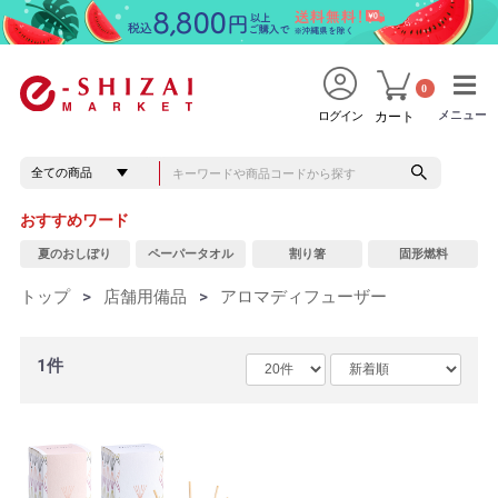
0
メニュー
メニュー
ログイン
カート
おすすめワード
夏のおしぼり
ペーパータオル
割り箸
固形燃料
トップ
>
店舗用備品
>
アロマディフューザー
1件