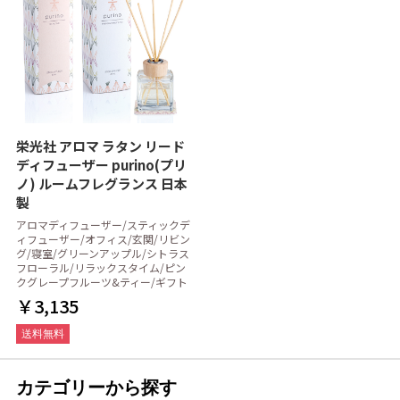
栄光社 アロマ ラタン リード
ディフューザー purino(プリ
ノ) ルームフレグランス 日本
製
アロマディフューザー/スティックデ
ィフューザー/オフィス/玄関/リビン
グ/寝室/グリーンアップル/シトラス
フローラル/リラックスタイム/ピン
クグレープフルーツ&ティー/ギフト
￥3,135
送料無料
カテゴリーから探す