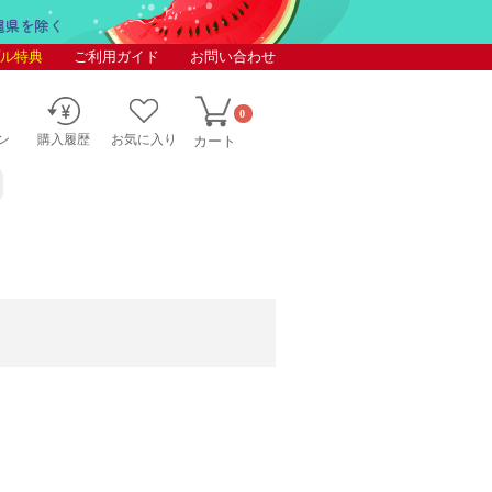
ル特典
ご利用ガイド
お問い合わせ
0
ン
購入履歴
お気に入り
カート