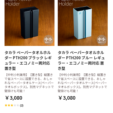
タカラ ペーパータオルホル
タカラ ペーパータオルホル
ダー PTH200 ブラック レギ
ダー PTH200 ブルー レギュ
ュラー・エコノミー両対応
ラー・エコノミー両対応 置
置き型
き型
【中判小判兼用】【置き型】縦置き
【中判小判兼用】【置き型】縦置き
で省スペースに設置できる、おしゃ
で省スペースに設置できる、おしゃ
れなペーパータオルケース(ペーパー
れなペーパータオルケース(ペーパー
タオルボックス)。別売マグネットで
タオルボックス)。別売マグネットで
壁掛けも可能！
壁掛けも可能！
￥3,080
￥3,080
(2)