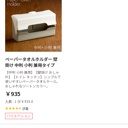
ペーパータオルホルダー 壁
掛け 中判 小判 兼用タイプ
【中判 小判 兼用】【壁掛け おしゃ
れ】【トイレ キッチン】シンプルで
使いやすいペーパータオルケース。
おしゃれなツートンカラー。
￥935
入数 : 1 ＠￥935.0
(12)
バリエーション