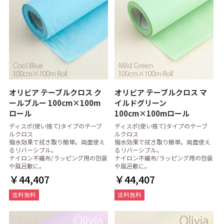
オリビア テーブルクロス ク
オリビア テーブルクロス マ
ールブルー 100cm×100m
イルドグリーン
ロール
100cm×100mロール
ディスポ(使い捨て)タイプのテーブ
ディスポ(使い捨て)タイプのテーブ
ルクロス
ルクロス
撥水効果で拭き取り簡単。両面使え
撥水効果で拭き取り簡単。両面使え
るリバーシブル。
るリバーシブル。
ナイロン不織布/ラッピング用の包装
ナイロン不織布/ラッピング用の包装
や風呂敷に。
や風呂敷に。
￥44,407
￥44,407
送料無料
送料無料