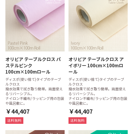
オリビア テーブルクロス パ
オリビア テーブルクロス ア
ステルピンク
イボリー 100cm×100mロ
100cm×100mロール
ール
ディスポ(使い捨て)タイプのテーブ
ディスポ(使い捨て)タイプのテーブ
ルクロス
ルクロス
撥水効果で拭き取り簡単。両面使え
撥水効果で拭き取り簡単。両面使え
るリバーシブル。
るリバーシブル。
ナイロン不織布/ラッピング用の包装
ナイロン不織布/ラッピング用の包装
や風呂敷に。
や風呂敷に。
￥44,407
￥44,407
送料無料
送料無料