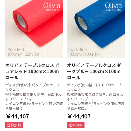
オリビア テーブルクロス ピ
オリビア テーブルクロス ダ
ュアレッド 100cm×100m
ークブルー 100cm×100m
ロール
ロール
ディスポ(使い捨て)タイプのテーブ
ディスポ(使い捨て)タイプのテーブ
ルクロス
ルクロス
撥水効果で拭き取り簡単。両面使え
撥水効果で拭き取り簡単。両面使え
るリバーシブル。
るリバーシブル。
ナイロン不織布/ラッピング用の包装
ナイロン不織布/ラッピング用の包装
や風呂敷に。
や風呂敷に。
￥44,407
￥44,407
送料無料
送料無料