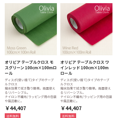
オリビア テーブルクロス モ
オリビア テーブルクロス ワ
スグリーン 100cm×100mロ
インレッド 100cm×100m
ール
ロール
ディスポ(使い捨て)タイプのテーブ
ディスポ(使い捨て)タイプのテーブ
ルクロス
ルクロス
撥水効果で拭き取り簡単。両面使え
撥水効果で拭き取り簡単。両面使え
るリバーシブル。
るリバーシブル。
ナイロン不織布/ラッピング用の包装
ナイロン不織布/ラッピング用の包装
や風呂敷に。
や風呂敷に。
￥44,407
￥44,407
送料無料
送料無料