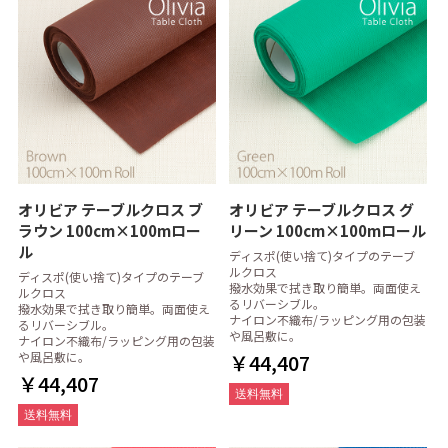
オリビア テーブルクロス ブ
オリビア テーブルクロス グ
ラウン 100cm×100mロー
リーン 100cm×100mロール
ル
ディスポ(使い捨て)タイプのテーブ
ルクロス
ディスポ(使い捨て)タイプのテーブ
撥水効果で拭き取り簡単。両面使え
ルクロス
るリバーシブル。
撥水効果で拭き取り簡単。両面使え
ナイロン不織布/ラッピング用の包装
るリバーシブル。
や風呂敷に。
ナイロン不織布/ラッピング用の包装
や風呂敷に。
￥44,407
￥44,407
送料無料
送料無料