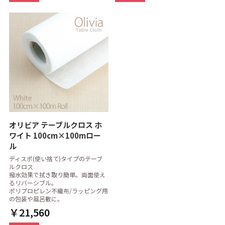
オリビア テーブルクロス ホ
ワイト 100cm×100mロー
ル
ディスポ(使い捨て)タイプのテーブ
ルクロス
撥水効果で拭き取り簡単。両面使え
るリバーシブル。
ポリプロピレン不織布/ラッピング用
の包装や風呂敷に。
￥21,560