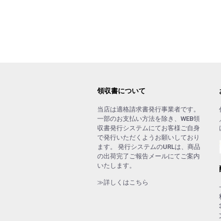
領収書について
当店は適格請求書発行事業者です。
一部のお支払い方法を除き、WEB領
収書発行システムにてお客様ご自身
で発行いただくようお願いしており
ます。 発行システムのURLは、商品
の出荷完了ご報告メールにてご案内
いたします。
≫詳しくはこちら