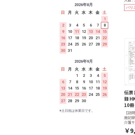
2026年8月
バリ
日
月
火
水
木
金
土
1
2
3
4
5
6
7
8
9
10
11
12
13
14
15
16
17
18
19
20
21
22
23
24
25
26
27
28
29
30
31
2026年9月
日
月
火
水
木
金
土
1
2
3
4
5
6
7
8
9
10
11
12
13
14
15
16
17
18
19
伝票
20
21
22
23
24
25
26
録 H
27
28
29
30
10冊
※土日祝は休業日です。
【訪問
施記録
介護サ
￥9,