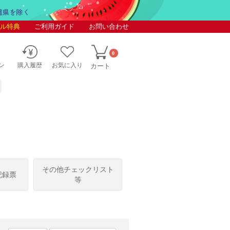
ル特典
ご利用ガイド
お問い合わせ
0
ン
購入履歴
お気に入り
カート
その他チェックリスト
記録票
等