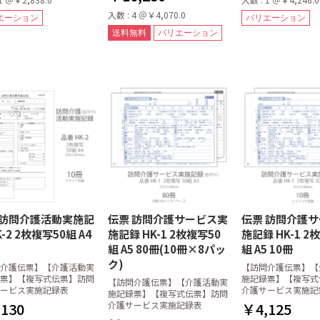
入数 : 4 ＠￥4,070.0
エーション
バリエーション
送料無料
バリエーション
 訪問介護活動実施記
伝票 訪問介護サービス実
伝票 訪問介護
K-2 2枚複写50組 A4
施記録 HK-1 2枚複写50
施記録 HK-1 2
組 A5 80冊(10冊×8パッ
組 A5 10冊
ク)
介護伝票】【介護活動実
【訪問介護伝票】【
票】【複写式伝票】訪問
施記録票】【複写式
【訪問介護伝票】【介護活動実
ービス実施記録表
介護サービス実施記
施記録票】【複写式伝票】訪問
130
介護サービス実施記録表
￥4,125