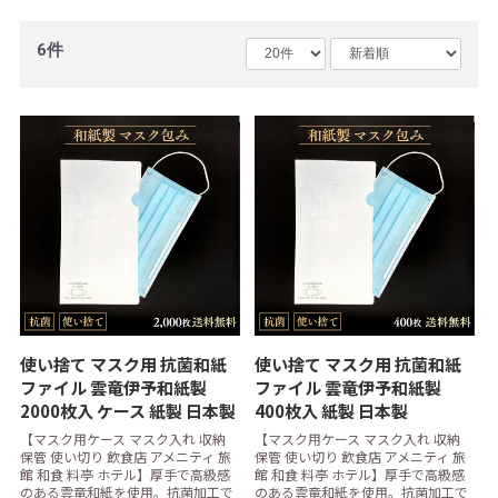
6件
使い捨て マスク用 抗菌和紙
使い捨て マスク用 抗菌和紙
ファイル 雲竜伊予和紙製
ファイル 雲竜伊予和紙製
2000枚入 ケース 紙製 日本製
400枚入 紙製 日本製
【マスク用ケース マスク入れ 収納
【マスク用ケース マスク入れ 収納
保管 使い切り 飲食店 アメニティ 旅
保管 使い切り 飲食店 アメニティ 旅
館 和食 料亭 ホテル】厚手で高級感
館 和食 料亭 ホテル】厚手で高級感
のある雲竜和紙を使用。抗菌加工で
のある雲竜和紙を使用。抗菌加工で