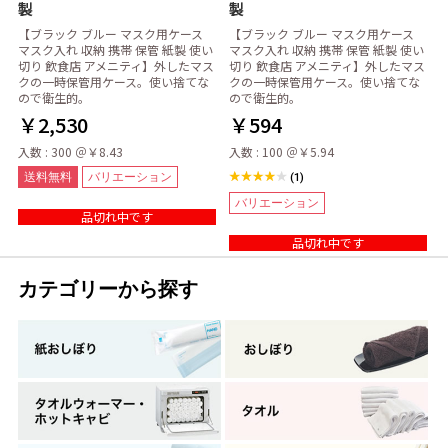
製
製
【ブラック ブルー マスク用ケース
【ブラック ブルー マスク用ケース
マスク入れ 収納 携帯 保管 紙製 使い
マスク入れ 収納 携帯 保管 紙製 使い
切り 飲食店 アメニティ】外したマス
切り 飲食店 アメニティ】外したマス
クの一時保管用ケース。使い捨てな
クの一時保管用ケース。使い捨てな
ので衛生的。
ので衛生的。
￥2,530
￥594
入数 : 300 ＠￥8.43
入数 : 100 ＠￥5.94
送料無料
バリエーション
(1)
バリエーション
品切れ中です
品切れ中です
カテゴリーから探す