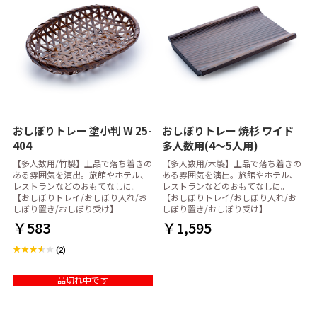
おしぼりトレー 塗小判 W 25-
おしぼりトレー 焼杉 ワイド
404
多人数用(4～5人用)
【多人数用/竹製】上品で落ち着きの
【多人数用/木製】上品で落ち着きの
ある雰囲気を演出。旅館やホテル、
ある雰囲気を演出。旅館やホテル、
レストランなどのおもてなしに。
レストランなどのおもてなしに。
【おしぼりトレイ/おしぼり入れ/お
【おしぼりトレイ/おしぼり入れ/お
しぼり置き/おしぼり受け】
しぼり置き/おしぼり受け】
￥583
￥1,595
(2)
品切れ中です