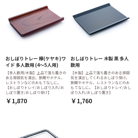
おしぼりトレー 欅(ケヤキ)ワ
おしぼりトレー 木製 黒 多人
イド 多人数用 (4～5人用)
数用
【多人数用/木製】上品で落ち着きの
【木製】上品で落ち着きのある雰囲
ある雰囲気を演出。旅館やホテル、
気を演出してくれるおしぼり受け。
レストランなどのおもてなしに。
旅館やホテル、レストランなどのお
【おしぼりトレイ/おしぼり入れ/お
もてなしに。【おしぼりトレイ/おし
しぼり置き/おしぼり受け】
ぼり入れ/おしぼり置き】
￥1,870
￥1,760