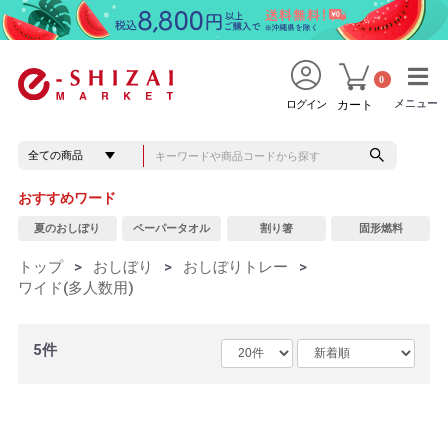
0
メニュー
メニュー
ログイン
カート
おすすめワード
夏のおしぼり
ペーパータオル
割り箸
固形燃料
トップ
>
おしぼり
>
おしぼりトレー
>
ワイド(多人数用)
5件