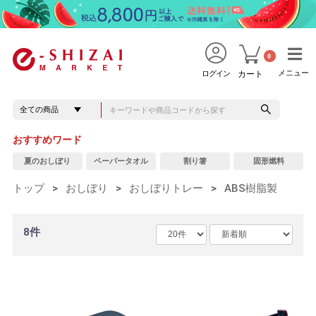
0
メニュー
メニュー
ログイン
カート
おすすめワード
夏のおしぼり
ペーパータオル
割り箸
固形燃料
トップ
>
おしぼり
>
おしぼりトレー
>
ABS樹脂製
8件