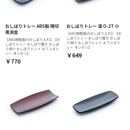
おしぼりトレー ABS製 隅切
おしぼりトレー 溜 O-2T 小
黒渕金
【ABS樹脂製のおしぼり入れ】【お
しぼりトレー おしぼり置き おしぼ
【ABS樹脂製のおしぼり入れ】【お
り受け おしぼりトレイ おてふきト
しぼりトレー おしぼり置き おしぼ
レー オシボリ】
り受け おしぼりトレイ おてふきト
レー オシボリ】
￥649
￥770