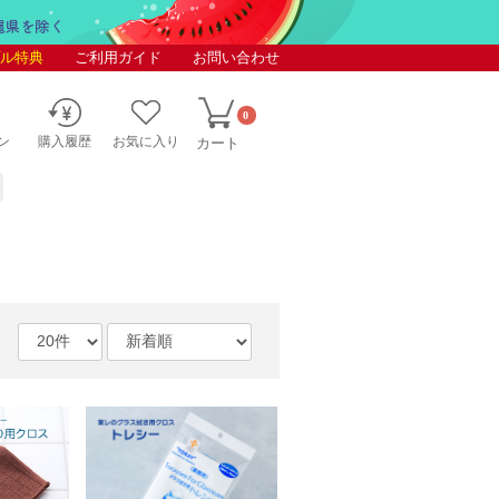
ル特典
ご利用ガイド
お問い合わせ
0
ン
購入履歴
お気に入り
カート