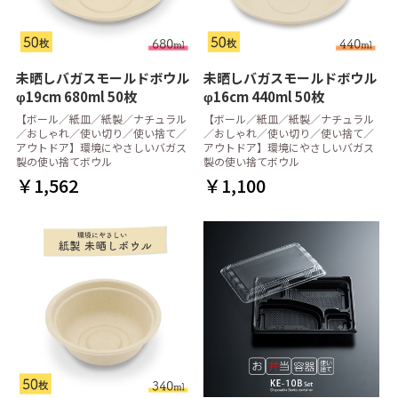
未晒しバガスモールドボウル
未晒しバガスモールドボウル
φ19cm 680ml 50枚
φ16cm 440ml 50枚
【ボール／紙皿／紙製／ナチュラル
【ボール／紙皿／紙製／ナチュラル
／おしゃれ／使い切り／使い捨て／
／おしゃれ／使い切り／使い捨て／
アウトドア】環境にやさしいバガス
アウトドア】環境にやさしいバガス
製の使い捨てボウル
製の使い捨てボウル
￥1,562
￥1,100