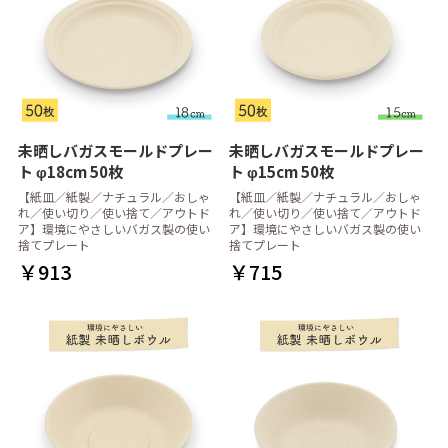
未晒しバガスモールドプレー
未晒しバガスモールドプレー
ト φ18cm 50枚
ト φ15cm 50枚
【紙皿／紙製／ナチュラル／おしゃ
【紙皿／紙製／ナチュラル／おしゃ
れ／使い切り／使い捨て／アウトド
れ／使い切り／使い捨て／アウトド
ア】環境にやさしいバガス製の使い
ア】環境にやさしいバガス製の使い
捨てプレート
捨てプレート
￥913
￥715