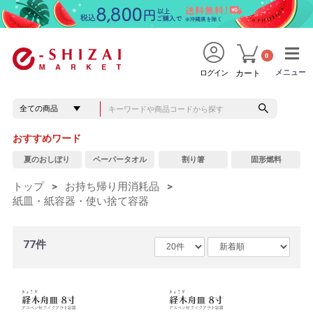
0
メニュー
メニュー
ログイン
カート
おすすめワード
夏のおしぼり
ペーパータオル
割り箸
固形燃料
トップ
>
お持ち帰り用消耗品
>
紙皿・紙容器・使い捨て容器
77件