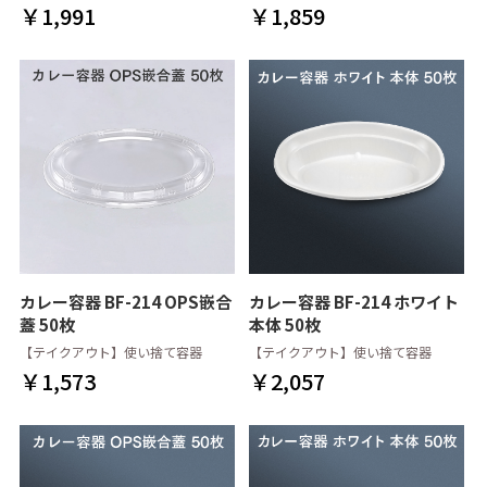
￥1,991
￥1,859
カレー容器 BF-214 OPS嵌合
カレー容器 BF-214 ホワイト
蓋 50枚
本体 50枚
【テイクアウト】使い捨て容器
【テイクアウト】使い捨て容器
￥1,573
￥2,057