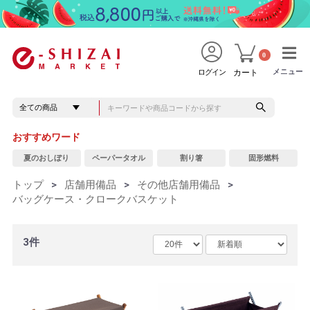
0
メニュー
メニュー
ログイン
カート
おすすめワード
夏のおしぼり
ペーパータオル
割り箸
固形燃料
トップ
>
店舗用備品
>
その他店舗用備品
>
バッグケース・クロークバスケット
3件