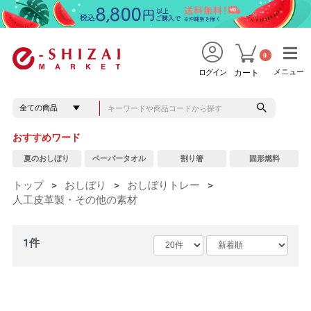
0
メニュー
メニュー
ログイン
カート
おすすめワード
夏のおしぼり
ペーパータオル
割り箸
固形燃料
トップ
>
おしぼり
>
おしぼりトレー
>
人工皮革製・その他の素材
1件