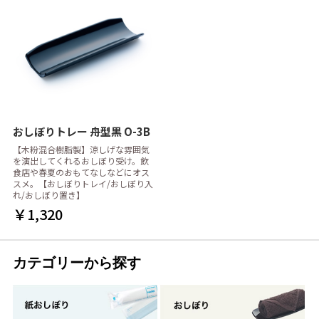
おしぼりトレー 舟型黒 O-3B
【木粉混合樹脂製】涼しげな雰囲気
を演出してくれるおしぼり受け。飲
食店や春夏のおもてなしなどにオス
スメ。【おしぼりトレイ/おしぼり入
れ/おしぼり置き】
￥1,320
カテゴリーから探す