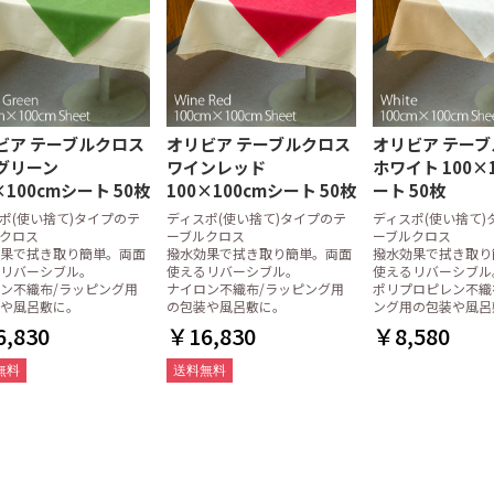
ビア テーブルクロス
オリビア テーブルクロス
オリビア テー
グリーン
ワインレッド
ホワイト 100×
×100cmシート 50枚
100×100cmシート 50枚
ート 50枚
ポ(使い捨て)タイプのテ
ディスポ(使い捨て)タイプのテ
ディスポ(使い捨て)
クロス
ーブルクロス
ーブルクロス
果で拭き取り簡単。両面
撥水効果で拭き取り簡単。両面
撥水効果で拭き取り
リバーシブル。
使えるリバーシブル。
使えるリバーシブル
ン不織布/ラッピング用
ナイロン不織布/ラッピング用
ポリプロピレン不織
や風呂敷に。
の包装や風呂敷に。
ング用の包装や風呂
,830
￥16,830
￥8,580
無料
送料無料