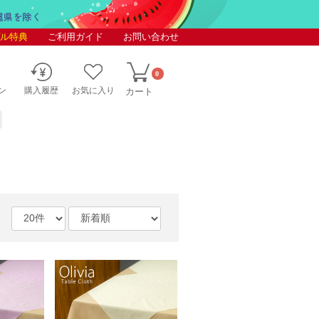
ル特典
ご利用ガイド
お問い合わせ
0
ン
購入履歴
お気に入り
カート