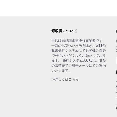
領収書について
当店は適格請求書発行事業者です。
一部のお支払い方法を除き、WEB領
収書発行システムにてお客様ご自身
で発行いただくようお願いしており
ます。 発行システムのURLは、商品
の出荷完了ご報告メールにてご案内
いたします。
≫詳しくはこちら