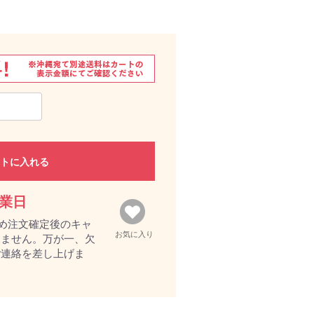
トに入れる
営業日
め注文確定後のキャ
お気に入り
きません。万が一、欠
ご連絡を差し上げま