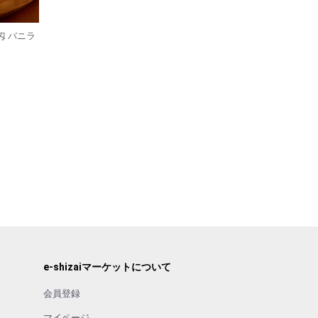
匁 バニラ
e-shizaiマーケットについて
会員登録
マイページ