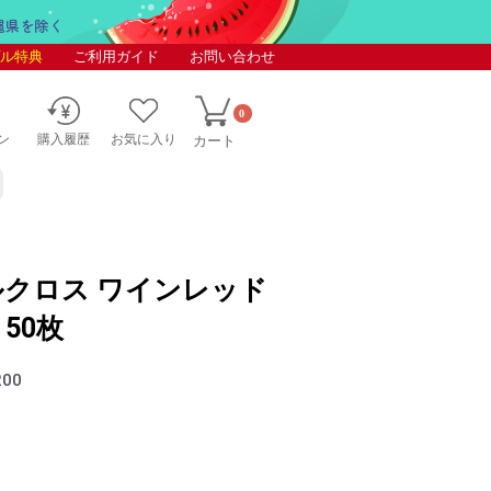
ル特典
ご利用ガイド
お問い合わせ
0
ン
購入履歴
お気に入り
カート
ルクロス ワインレッド
 50枚
200