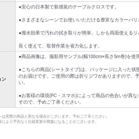
●安心の日本製で新感覚のテーブルクロスです。
●さまざまなシーンでお使いいただける豊富なカラーバリ
●撥水効果で汚れの拭き取りが簡単。しかも両面使えるリ
長く使えて、取替作業を省力化します。
●商品画像は、撮影用サンプル(幅100cm×長さ5m巻)を
●こちらの商品(シートタイプ)は、パッケージに入った状態
のお届けです。ご使用の際は折りジワがありますので、
ョン
い。
●お客様の環境(PC・スマホ)によって商品の色合いが異
すので、予めご了承ください。
ンは実際の商品と異なる場合がございます。予めご了承ください。
等により予告なく仕様変更や廃盤になることがございます。