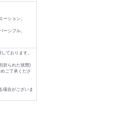
エーション。
バーシブル。
使用しております。
(折られた状態)
予めご了承くださ
なる場合がございま