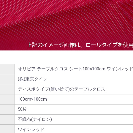
オリビア テーブルクロス シート100×100cm ワインレッ
(株)東京クイン
ディスポタイプ(使い捨て)のテーブルクロス
100cm×100cm
50枚
不織布(ナイロン)
ワインレッド