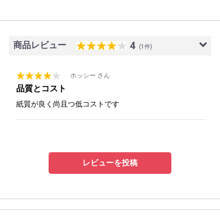
商品レビュー
4
(1件)
2015/11/17
ホッシー さん
品質とコスト
紙質が良く尚且つ低コストです
レビューを投稿