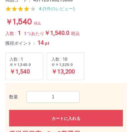
商品コード：
457126160213600
4 (1件のレビュー)
￥1,540
税込
1
￥1,540.0
入数 :
1つあたり
税込
14
獲得ポイント：
pt
入数 : 1
入数 : 10
＠￥1,540.0
＠￥1,320.0
￥1,540
￥13,200
数量
カートに入れる