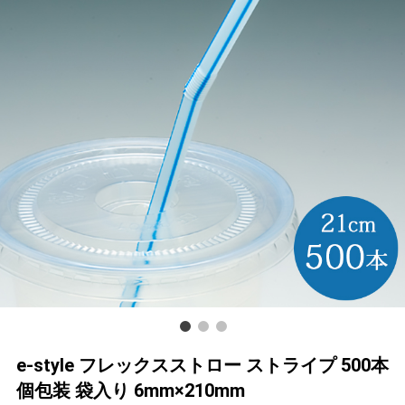
e-style フレックスストロー ストライプ 500本
個包装 袋入り 6mm×210mm