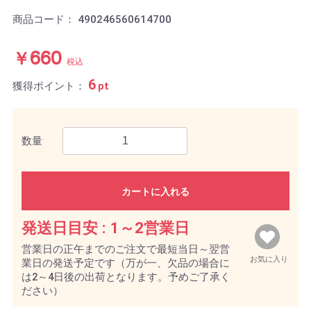
商品コード：
490246560614700
￥660
税込
6
獲得ポイント：
pt
数量
カートに入れる
発送日目安 :
1～2営業日
営業日の正午までのご注文で最短当日～翌営
お気に入り
業日の発送予定です（万が一、欠品の場合に
は2～4日後の出荷となります。予めご了承く
ださい）