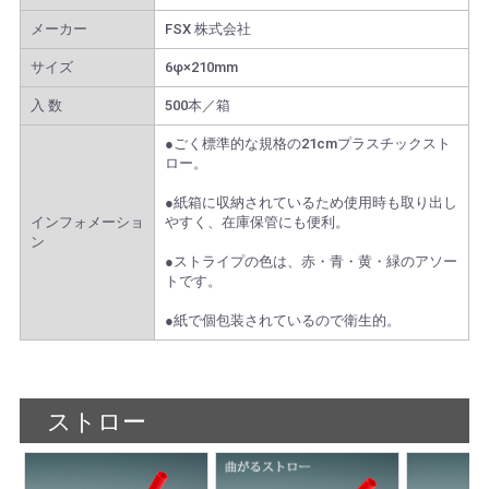
メーカー
FSX 株式会社
サイズ
6φ×210mm
入 数
500本／箱
●ごく標準的な規格の21cmプラスチックスト
ロー。
●紙箱に収納されているため使用時も取り出し
インフォメーショ
やすく、在庫保管にも便利。
ン
●ストライプの色は、赤・青・黄・緑のアソー
トです。
●紙で個包装されているので衛生的。