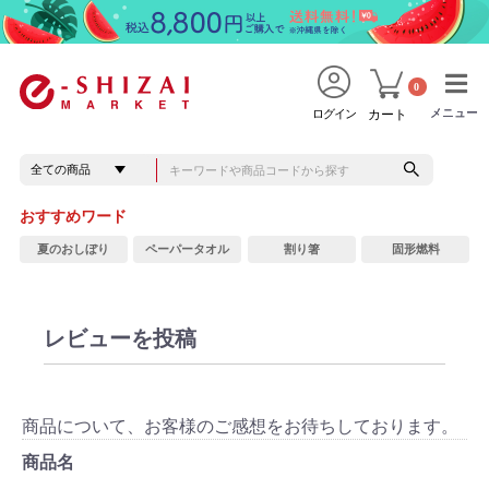
0
メニュー
メニュー
ログイン
カート
おすすめワード
夏のおしぼり
ペーパータオル
割り箸
固形燃料
レビューを投稿
商品について、お客様のご感想をお待ちしております。
商品名