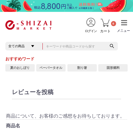
0
メニュー
メニュー
ログイン
カート
おすすめワード
夏のおしぼり
ペーパータオル
割り箸
固形燃料
レビューを投稿
商品について、お客様のご感想をお待ちしております。
商品名