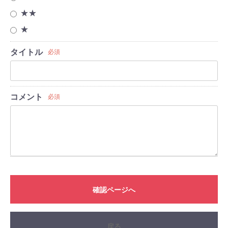
★★
★
タイトル
必須
コメント
必須
確認ページへ
戻る