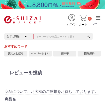
0
メニュー
メニュー
ログイン
カート
おすすめワード
夏のおしぼり
ペーパータオル
割り箸
固形燃料
レビューを投稿
商品について、お客様のご感想をお待ちしております。
商品名