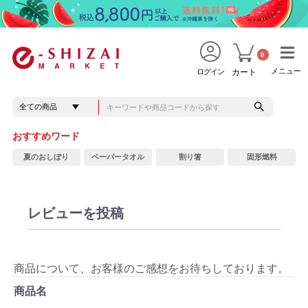
0
メニュー
メニュー
ログイン
カート
おすすめワード
夏のおしぼり
ペーパータオル
割り箸
固形燃料
レビューを投稿
商品について、お客様のご感想をお待ちしております。
商品名