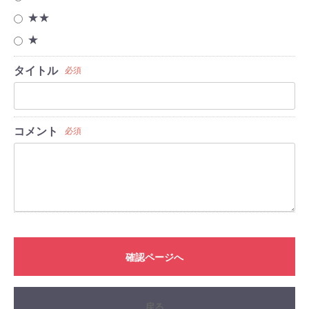
★★
★
タイトル
必須
コメント
必須
確認ページへ
戻る