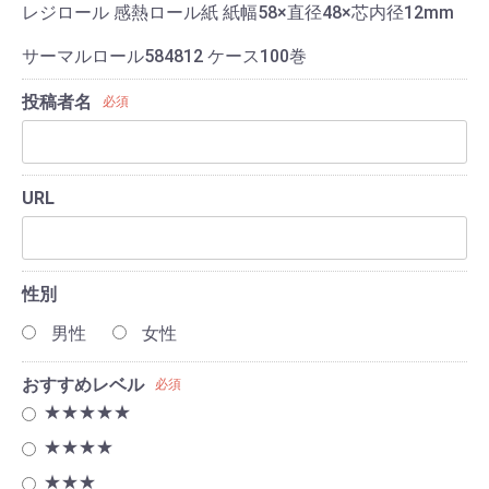
レジロール 感熱ロール紙 紙幅58×直径48×芯内径12mm
サーマルロール584812 ケース100巻
投稿者名
必須
URL
性別
男性
女性
おすすめレベル
必須
★★★★★
★★★★
★★★