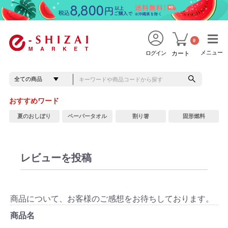
0
メニュー
メニュー
ログイン
カート
おすすめワード
夏のおしぼり
ペーパータオル
割り箸
固形燃料
レビューを投稿
商品について、お客様のご感想をお待ちしております。
商品名