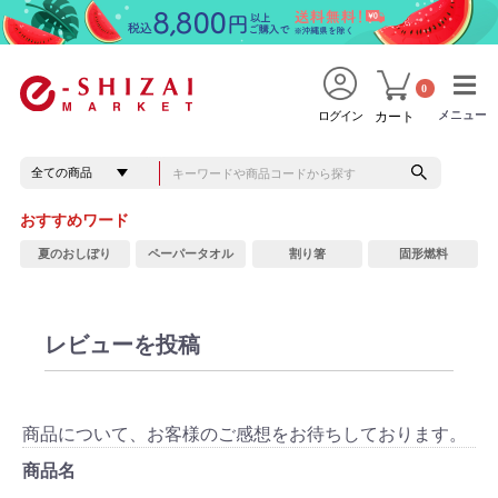
0
メニュー
メニュー
ログイン
カート
おすすめワード
夏のおしぼり
ペーパータオル
割り箸
固形燃料
レビューを投稿
商品について、お客様のご感想をお待ちしております。
商品名