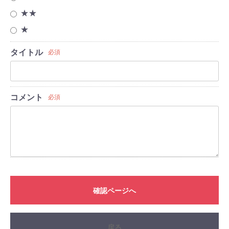
★★
★
タイトル
必須
コメント
必須
確認ページへ
戻る