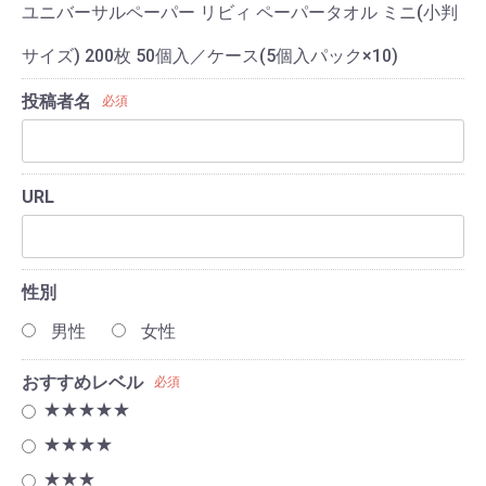
ユニバーサルペーパー リビィ ペーパータオル ミニ(小判
サイズ) 200枚 50個入／ケース(5個入パック×10)
投稿者名
必須
URL
性別
男性
女性
おすすめレベル
必須
★★★★★
★★★★
★★★