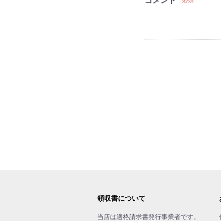
コメント
必須
領収書について
当店は適格請求書発行事業者です。