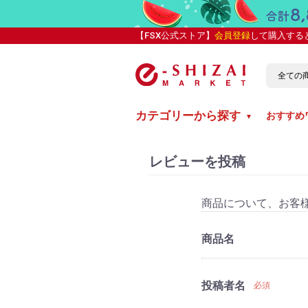
【FSX公式ストア】
会員登録
して購入する
カテゴリーから探す
おすすめ
▼
レビューを投稿
商品について、お客
商品名
投稿者名
必須