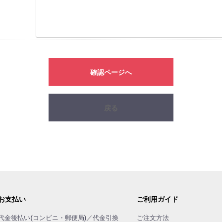
確認ページへ
戻る
お支払い
ご利用ガイド
代金後払い(コンビニ・郵便局)／代金引換
ご注文方法