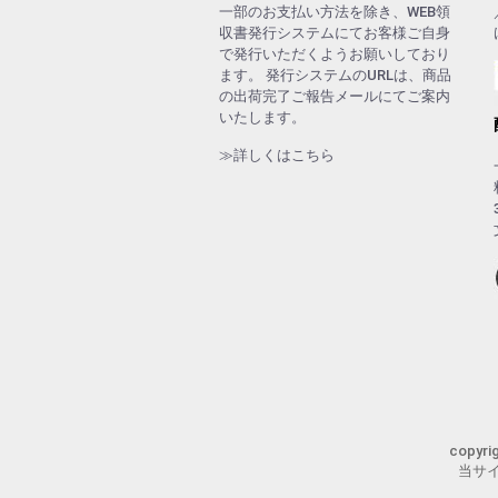
一部のお支払い方法を除き、WEB領
収書発行システムにてお客様ご自身
で発行いただくようお願いしており
ます。 発行システムのURLは、商品
の出荷完了ご報告メールにてご案内
いたします。
≫詳しくはこちら
copyr
当サ