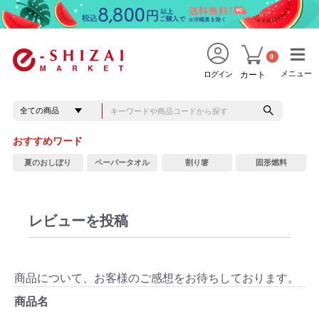
0
メニュー
メニュー
ログイン
カート
おすすめワード
夏のおしぼり
ペーパータオル
割り箸
固形燃料
レビューを投稿
商品について、お客様のご感想をお待ちしております。
商品名