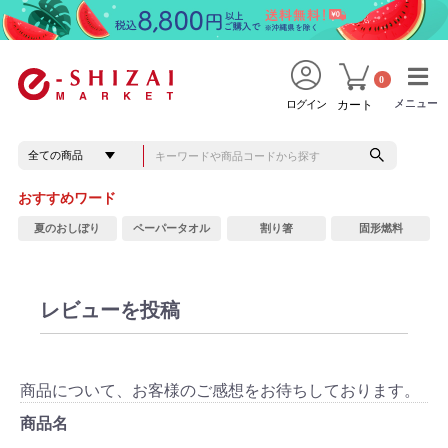
0
メニュー
メニュー
ログイン
カート
おすすめワード
夏のおしぼり
ペーパータオル
割り箸
固形燃料
レビューを投稿
商品について、お客様のご感想をお待ちしております。
商品名