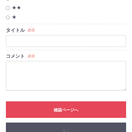
★★
★
タイトル
必須
コメント
必須
確認ページへ
戻る