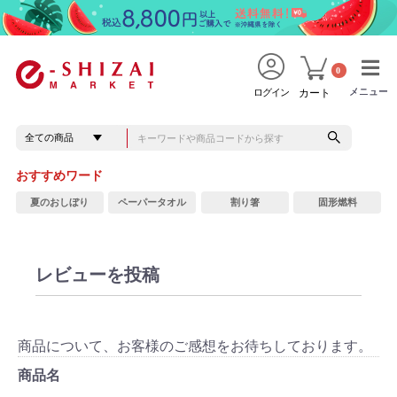
0
メニュー
メニュー
ログイン
カート
おすすめワード
夏のおしぼり
ペーパータオル
割り箸
固形燃料
レビューを投稿
商品について、お客様のご感想をお待ちしております。
商品名