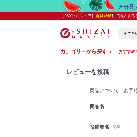
【FSX公式ストア】
会員登録
して購入する
カテゴリーから探す
おすすめ
▼
レビューを投稿
商品について、お客
商品名
投稿者名
必須