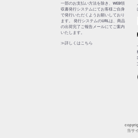
一部のお支払い方法を除き、WEB領
収書発行システムにてお客様ご自身
で発行いただくようお願いしており
ます。 発行システムのURLは、商品
の出荷完了ご報告メールにてご案内
いたします。
≫詳しくはこちら
copyr
当サ