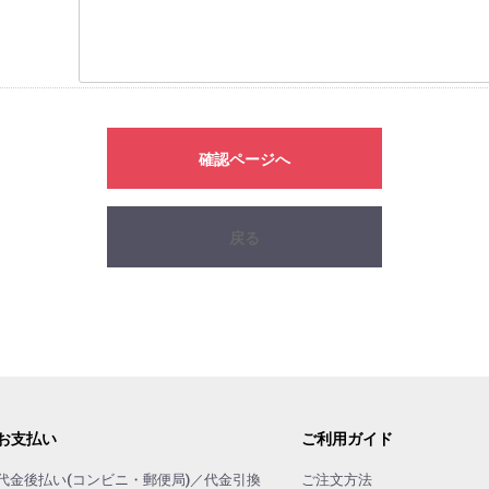
確認ページへ
戻る
お支払い
ご利用ガイド
代金後払い(コンビニ・郵便局)／代金引換
ご注文方法