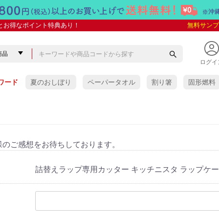
とお得なポイント特典あり！
無料サンプ
ログイ
ワード
夏のおしぼり
ペーパータオル
割り箸
固形燃料
様のご感想をお待ちしております。
詰替えラップ専用カッター キッチニスタ ラップケース抗