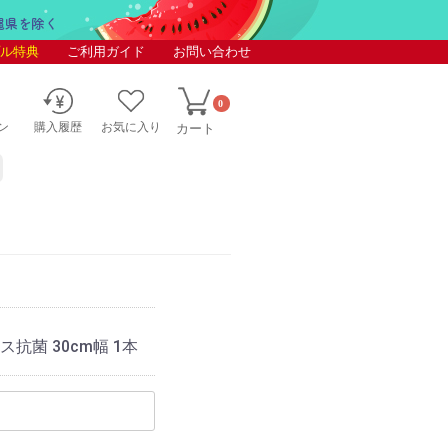
ル特典
ご利用ガイド
お問い合わせ
0
ン
購入履歴
お気に入り
カート
菌 30cm幅 1本