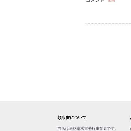
コメント
必須
領収書について
当店は適格請求書発行事業者です。