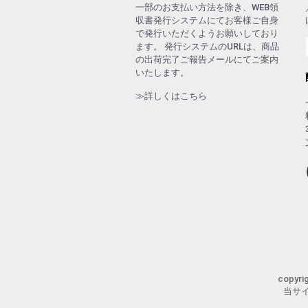
一部のお支払い方法を除き、WEB領
収書発行システムにてお客様ご自身
で発行いただくようお願いしており
ます。 発行システムのURLは、商品
の出荷完了ご報告メールにてご案内
いたします。
≫詳しくはこちら
copyr
当サ