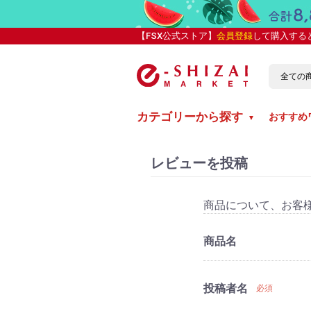
【FSX公式ストア】
会員登録
して購入する
カテゴリーから探す
おすすめ
▼
レビューを投稿
商品について、お客
商品名
投稿者名
必須