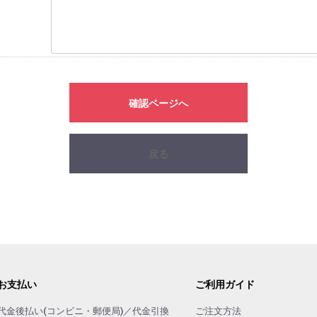
確認ページへ
戻る
お支払い
ご利用ガイド
代金後払い(コンビニ・郵便局)／代金引換
ご注文方法