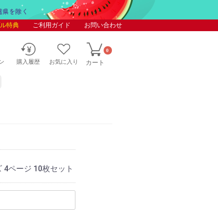
ル特典
ご利用ガイド
お問い合わせ
0
ン
購入履歴
お気に入り
カート
 4ページ 10枚セット