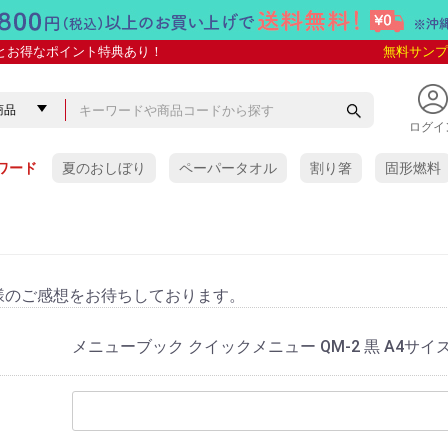
とお得なポイント特典あり！
無料サンプ
ログイ
ワード
夏のおしぼり
ペーパータオル
割り箸
固形燃料
様のご感想をお待ちしております。
メニューブック クイックメニュー QM-2 黒 A4サイズ