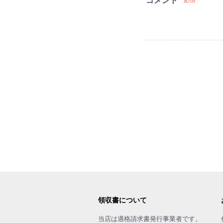
コメント
必須
領収書について
当店は適格請求書発行事業者です。