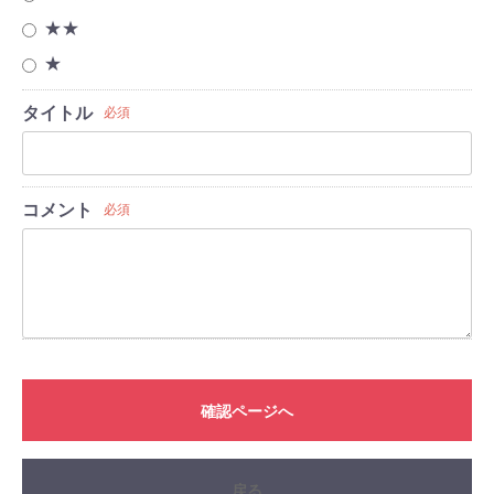
★★
★
タイトル
必須
コメント
必須
確認ページへ
戻る