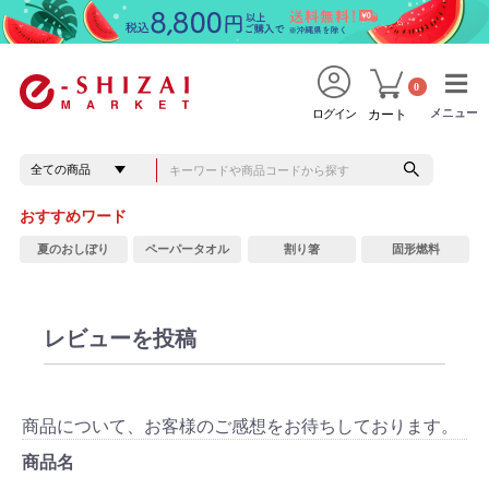
0
メニュー
メニュー
ログイン
カート
おすすめワード
夏のおしぼり
ペーパータオル
割り箸
固形燃料
レビューを投稿
商品について、お客様のご感想をお待ちしております。
商品名