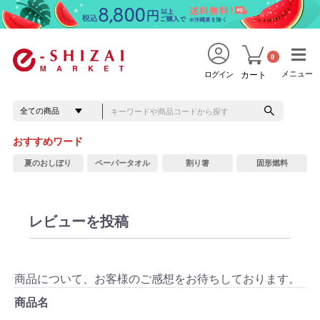
0
メニュー
メニュー
ログイン
カート
おすすめワード
夏のおしぼり
ペーパータオル
割り箸
固形燃料
レビューを投稿
商品について、お客様のご感想をお待ちしております。
商品名