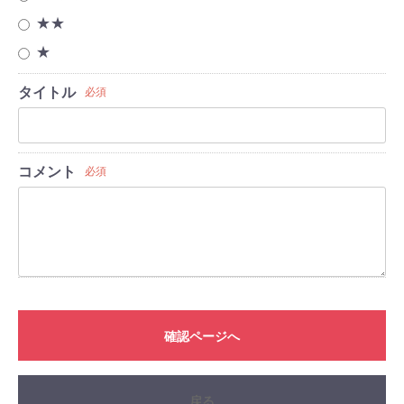
★★
★
タイトル
必須
コメント
必須
確認ページへ
戻る