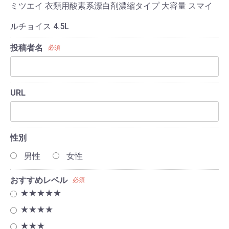
ミツエイ 衣類用酸素系漂白剤濃縮タイプ 大容量 スマイ
ルチョイス 4.5L
投稿者名
必須
URL
性別
男性
女性
おすすめレベル
必須
★★★★★
★★★★
★★★