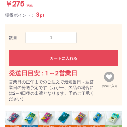
￥275
税込
3
獲得ポイント：
pt
数量
カートに入れる
発送日目安 :
1～2営業日
営業日の正午までのご注文で最短当日～翌営
お気に入り
業日の発送予定です（万が一、欠品の場合に
は2～4日後の出荷となります。予めご了承く
ださい）