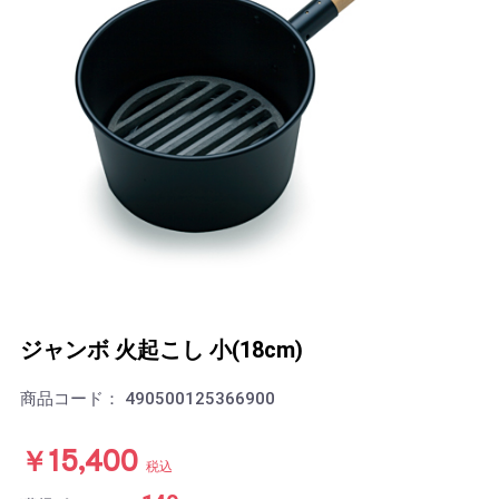
ジャンボ 火起こし 小(18cm)
商品コード：
490500125366900
￥15,400
税込