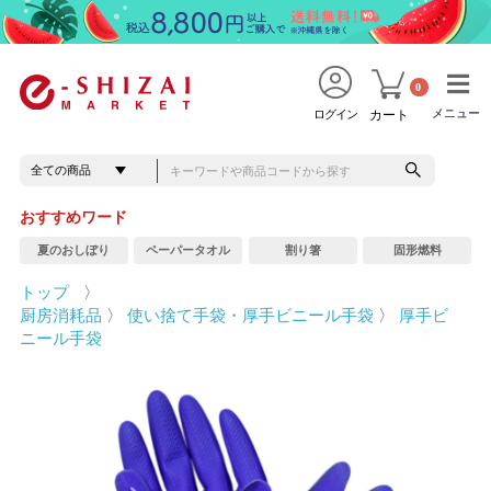
0
メニュー
メニュー
ログイン
カート
おすすめワード
夏のおしぼり
ペーパータオル
割り箸
固形燃料
トップ
〉
厨房消耗品
〉
使い捨て手袋・厚手ビニール手袋
〉
厚手ビ
ニール手袋