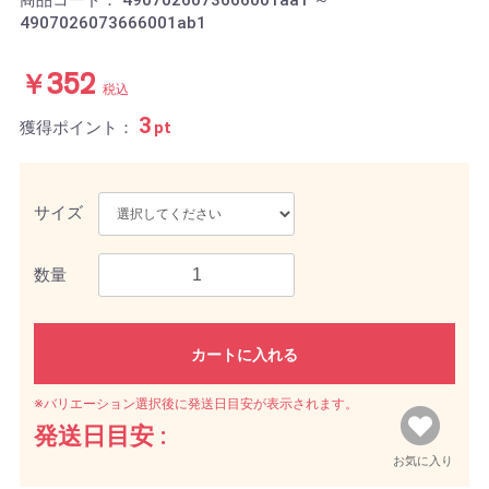
商品コード：
4907026073666001aa1 ～
4907026073666001ab1
￥352
税込
3
獲得ポイント：
pt
サイズ
数量
カートに入れる
※バリエーション選択後に発送日目安が表示されます。
発送日目安 :
お気に入り