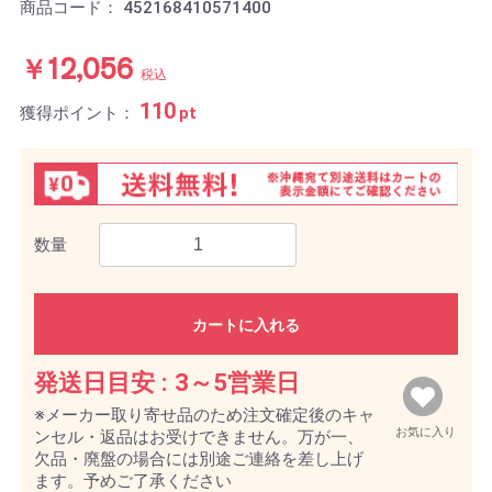
商品コード：
452168410571400
￥12,056
税込
110
獲得ポイント：
pt
数量
カートに入れる
発送日目安 :
3～5営業日
※メーカー取り寄せ品のため注文確定後のキャ
お気に入り
ンセル・返品はお受けできません。万が一、
欠品・廃盤の場合には別途ご連絡を差し上げ
ます。予めご了承ください