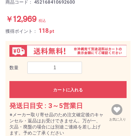
商品コード：
452168410692600
￥12,969
税込
118
獲得ポイント：
pt
数量
カートに入れる
発送日目安 :
3～5営業日
※メーカー取り寄せ品のため注文確定後のキャ
お気に入り
ンセル・返品はお受けできません。万が一、
欠品・廃盤の場合には別途ご連絡を差し上げ
ます。予めご了承ください