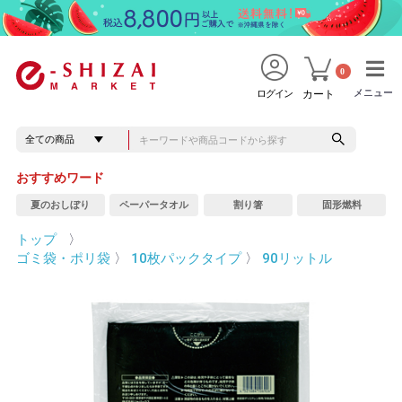
0
メニュー
メニュー
ログイン
カート
おすすめワード
夏のおしぼり
ペーパータオル
割り箸
固形燃料
トップ
〉
ゴミ袋・ポリ袋
〉
10枚パックタイプ
〉
90リットル