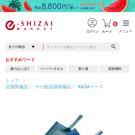
0
メニュー
メニュー
ログイン
カート
おすすめワード
夏のおしぼり
ペーパータオル
割り箸
固形燃料
トップ
〉
店舗用備品
〉
その他店舗用備品
〉
KASAケース