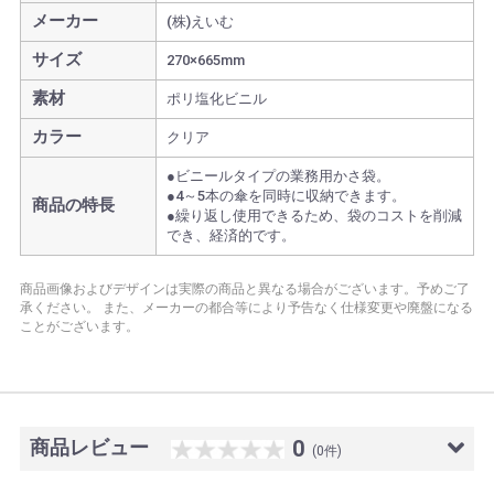
メーカー
(株)えいむ
サイズ
270×665mm
素材
ポリ塩化ビニル
カラー
クリア
●ビニールタイプの業務用かさ袋。
●4～5本の傘を同時に収納できます。
商品の特長
●繰り返し使用できるため、袋のコストを削減
でき、経済的です。
商品画像およびデザインは実際の商品と異なる場合がございます。予めご了
承ください。
また、メーカーの都合等により予告なく仕様変更や廃盤になる
ことがございます。
商品レビュー
0
(0件)