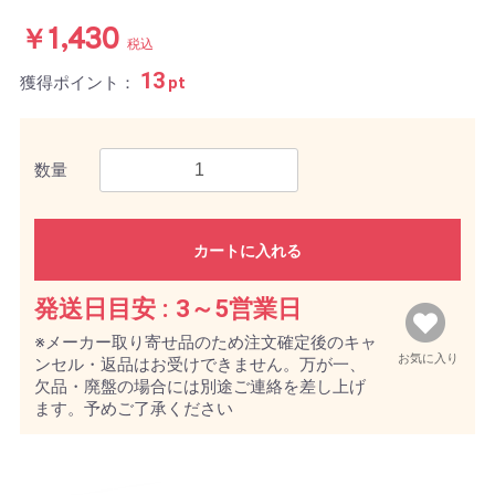
￥1,430
税込
13
獲得ポイント：
pt
数量
カートに入れる
発送日目安 :
3～5営業日
※メーカー取り寄せ品のため注文確定後のキャ
お気に入り
ンセル・返品はお受けできません。万が一、
欠品・廃盤の場合には別途ご連絡を差し上げ
ます。予めご了承ください