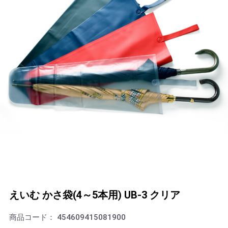
えいむ かさ袋(4～5本用) UB-3 クリア
商品コード：
454609415081900