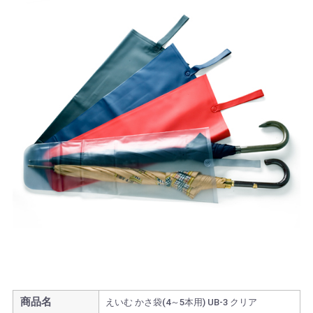
商品名
えいむ かさ袋(4～5本用) UB-3 クリア