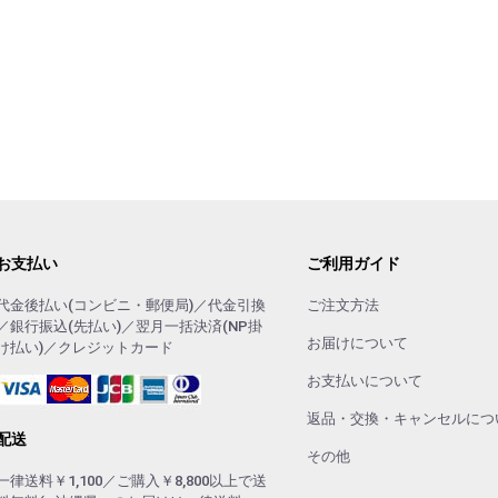
お支払い
ご利用ガイド
代金後払い(コンビニ・郵便局)／代金引換
ご注文方法
／銀行振込(先払い)／翌月一括決済(NP掛
お届けについて
け払い)／クレジットカード
お支払いについて
返品・交換・キャンセルにつ
配送
その他
一律送料￥1,100／ご購入￥8,800以上で送