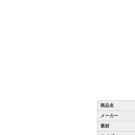
商品名
メーカー
素材