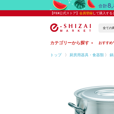
【FSX公式ストア】
会員登録
して購入する
カテゴリーから探す
おすすめ
▼
トップ
〉
厨房用器具・食器類
〉
鍋