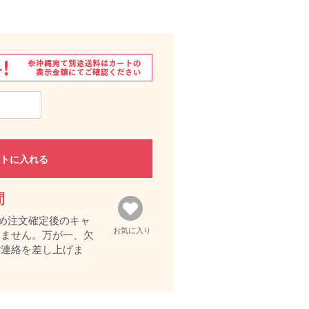
トに入れる
間
め注文確定後のキャ
お気に入り
きません。万が一、欠
ご連絡を差し上げま