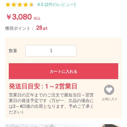
4.5 (2件のレビュー)
￥3,080
税込
28
獲得ポイント：
pt
数量
カートに入れる
発送日目安 :
1～2営業日
営業日の正午までのご注文で最短当日～翌営
お気に入り
業日の発送予定です（万が一、欠品の場合に
は2～4日後の出荷となります。予めご了承く
ださい）