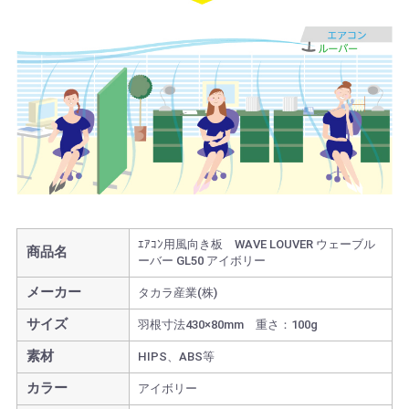
ｴｱｺﾝ用風向き板 WAVE LOUVER ウェーブル
商品名
ーバー GL50 アイボリー
メーカー
タカラ産業(株)
サイズ
羽根寸法430×80mm 重さ：100g
素材
HIPS、ABS等
カラー
アイボリー