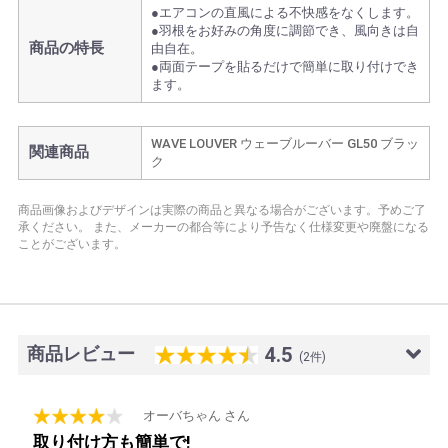
●エアコンの直風による不快感をなくします。
●羽根をお好みの角度に調節でき、風向きは自
商品の特長
由自在。
●両面テープを貼るだけで簡単に取り付けでき
ます。
WAVE LOUVER ウェーブルーバー GL50 ブラッ
関連商品
ク
商品画像およびデザインは実際の商品と異なる場合がございます。予めご了
承ください。
また、メーカーの都合等により予告なく仕様変更や廃盤になる
ことがございます。
商品レビュー
4.5
(2件)
2014/07/30
オーバちゃん さん
取り付け方も簡単で!