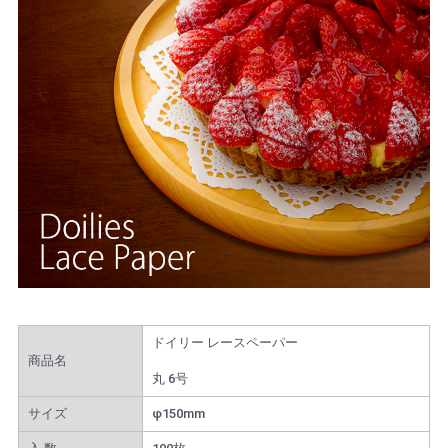
ドイリー レースペーパー
商品名
丸 6号
サイズ
φ150mm