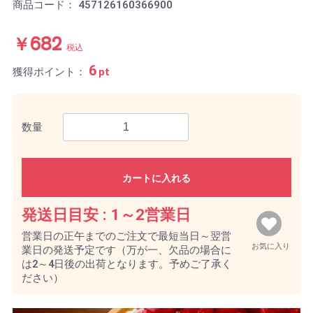
商品コード：
457126160366900
￥682
税込
6
獲得ポイント：
pt
数量
カートに入れる
発送日目安 :
1～2営業日
営業日の正午までのご注文で最短当日～翌営
お気に入り
業日の発送予定です（万が一、欠品の場合に
は2～4日後の出荷となります。予めご了承く
ださい）