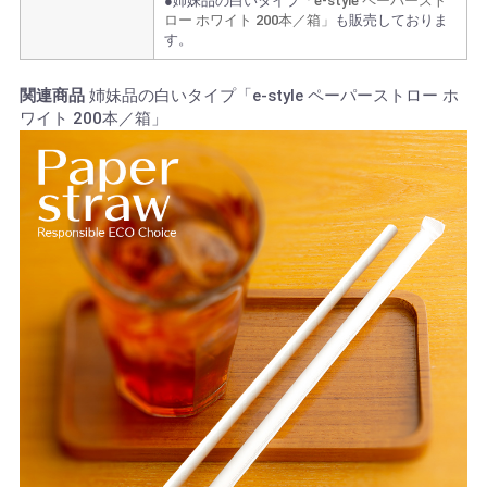
●姉妹品の白いタイプ
「e-style ペーパースト
ロー ホワイト 200本／箱」
も販売しておりま
す。
関連商品
姉妹品の白いタイプ「e-style ペーパーストロー ホ
ワイト 200本／箱」