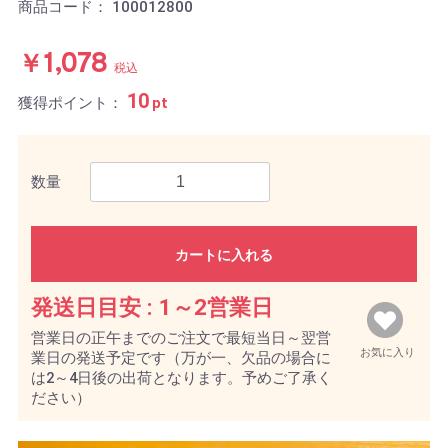
商品コード：
100012800
￥1,078
税込
10
獲得ポイント：
pt
数量
カートに入れる
発送日目安 :
1～2営業日
営業日の正午までのご注文で最短当日～翌営
お気に入り
業日の発送予定です（万が一、欠品の場合に
は2～4日後の出荷となります。予めご了承く
ださい）