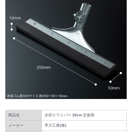
商品名
水切りワイパー 33cm 交換用
メーカー
早川工業(株)