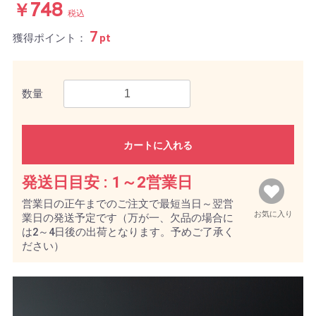
￥748
税込
7
獲得ポイント：
pt
数量
カートに入れる
発送日目安 :
1～2営業日
営業日の正午までのご注文で最短当日～翌営
お気に入り
業日の発送予定です（万が一、欠品の場合に
は2～4日後の出荷となります。予めご了承く
ださい）