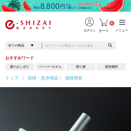
0
メニュー
メニュー
ログイン
カート
おすすめワード
夏のおしぼり
ペーパータオル
割り箸
固形燃料
トップ
〉
清掃・洗浄用品
〉
清掃用具