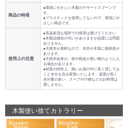
●環境にやさしい木製のデザートスプーンで
す。
商品の特長
●プラスチックを使用してないので、環境にや
さしい商品です。
●高温多湿な場所での保管は避けてください
●木製品独自の匂いがありますが品質には問題
ありません。
●天然木が原料なので、木目や木肌に個体差が
あります。
使用上の注意
●天然木由来の、節や樹皮が黒い柄のように入
る場合があります。
●材質の特性上、熱いお湯の中に長く浸してお
くと水分を含み変形いたします。温度が高く
水分量の多い、スープや汁物などのお料理は
適しません。