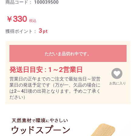
商品コード：
100039500
￥330
税込
3
獲得ポイント：
pt
ただいま品切れ中です。
発送日目安 :
1～2営業日
営業日の正午までのご注文で最短当日～翌営
お気に入り
業日の発送予定です（万が一、欠品の場合に
は2～4日後の出荷となります。予めご了承く
ださい）